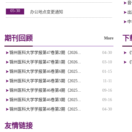
音
05-30
办公地点变更通知
出
中
期刊回顾
下
More
锦州医科大学学报第47卷第2期（2026...
04-30
《
锦州医科大学学报第47卷第1期（2026...
03-10
《
锦州医科大学学报第46卷第6期（2025...
01-15
锦州医科大学学报第46卷第5期（2025...
11-11
锦州医科大学学报第46卷第4期（2025...
09-16
锦州医科大学学报第46卷第3期（2025...
09-16
锦州医科大学学报第46卷第2期（2025...
04-30
友情链接